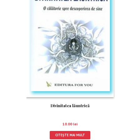
Divinitatea lăuntrică
10.00
lei
CITEȘTE MAI MULT