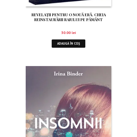
REVELAȚII PENTRU O NOUĂ ERĂ. CHEIA
REINSTAURĂRII RAIULUI PE PĂMÂNT
30.00
lei
ADAUGĂ ÎN COȘ