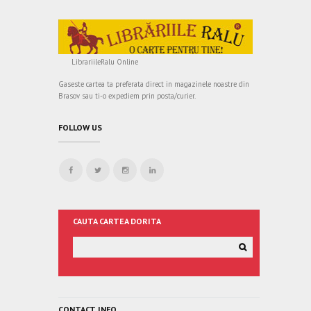
LibrariileRalu Online
Gaseste cartea ta preferata direct in magazinele noastre din
Brasov sau ti-o expediem prin posta/curier.
FOLLOW US
CAUTA CARTEA DORITA
CONTACT INFO