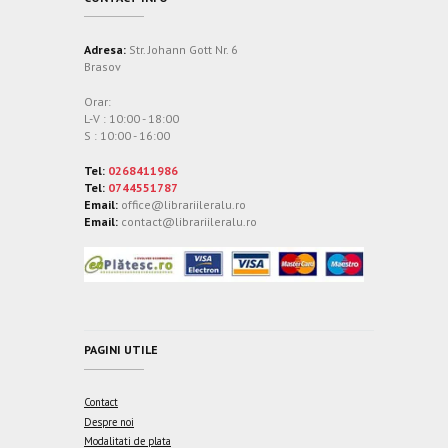
Adresa:
Str. Johann Gott Nr. 6
Brasov
Orar:
L-V : 10:00 - 18:00
S : 10:00 - 16:00
Tel:
0268411986
Tel:
0744551787
Email:
office@librariileralu.ro
Email:
contact@librariileralu.ro
PAGINI UTILE
Contact
Despre noi
Modalitati de plata