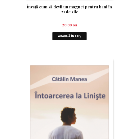
Învaţă cum să devii un magnet pentru bani în
21 de zile
20.00
lei
ADAUGĂ ÎN COȘ