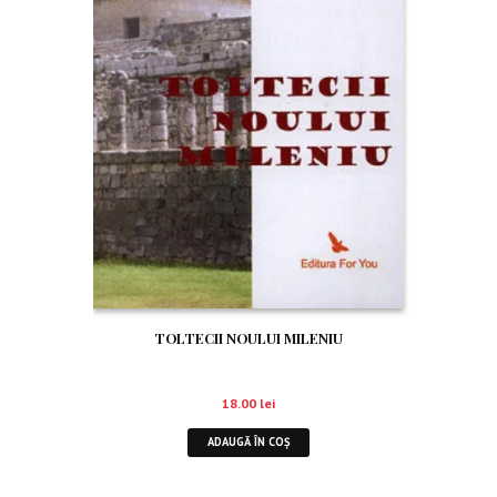
TOLTECII NOULUI MILENIU
18.00
lei
ADAUGĂ ÎN COȘ