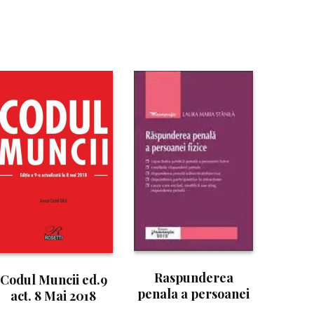
Raspunderea
Codul Muncii ed.9
penala a persoanei
act. 8 Mai 2018
fizice