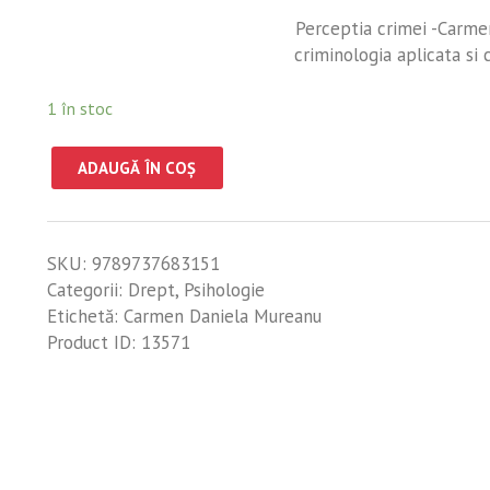
Perceptia crimei -Carm
criminologia aplicata si 
1 în stoc
ADAUGĂ ÎN COȘ
SKU:
9789737683151
Categorii:
Drept
,
Psihologie
Etichetă:
Carmen Daniela Mureanu
Product ID:
13571