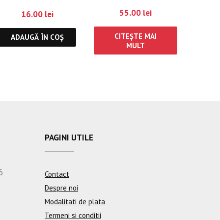
55.00
lei
16.00
lei
CITEȘTE MAI
ADAUGĂ ÎN COȘ
MULT
PAGINI UTILE
6
Contact
Despre noi
Modalitati de plata
Termeni si conditii