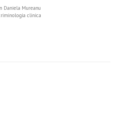
en Daniela Mureanu
criminologia clinica