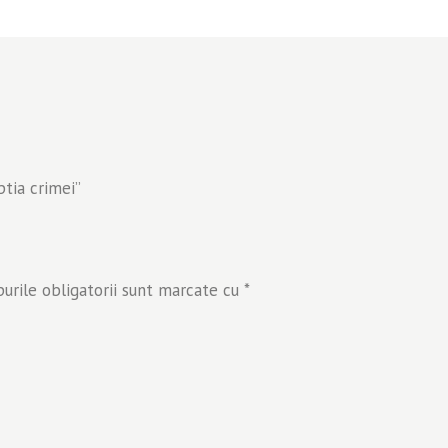
ptia crimei”
rile obligatorii sunt marcate cu
*