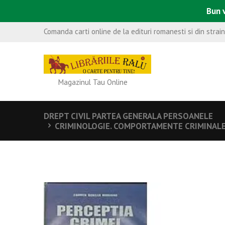
Bun v
Comanda carti online de la edituri romanesti si din strai
Magazinul Tau Online
DREPT CIVIL PARTEA GENERALA PERSOANELE
CRIMINOLOGIE. COMPORTAMENTE CRIMINAL