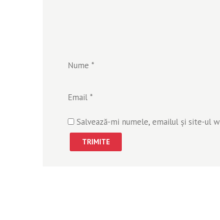
Nume
*
Email
*
Salvează-mi numele, emailul și site-ul 