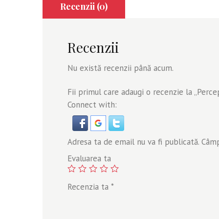
Recenzii (0)
Recenzii
Nu există recenzii până acum.
Fii primul care adaugi o recenzie la „Perce
Connect with:
Adresa ta de email nu va fi publicată.
Câmpu
Evaluarea ta
Recenzia ta
*