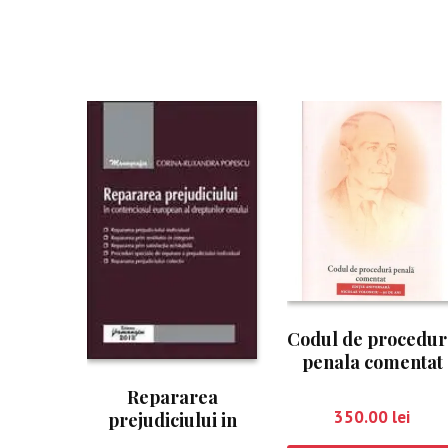
Codul de procedur
penala comentat
Nicolae Volonciuc
Repararea
350.00
lei
prejudiciului in
contenciosul