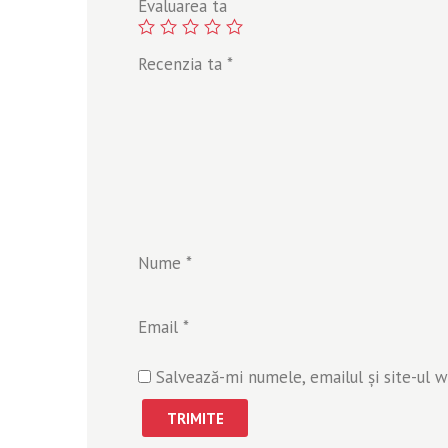
Evaluarea ta
Recenzia ta
*
Nume
*
Email
*
Salvează-mi numele, emailul și site-ul 