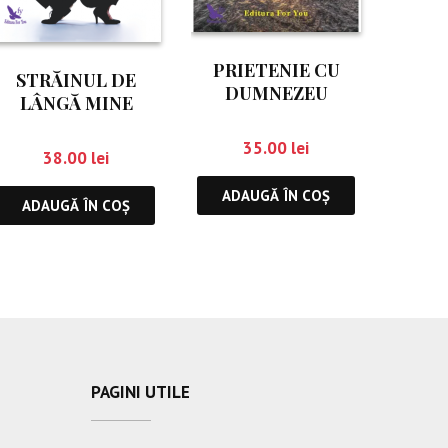
PRIETENIE CU
STRĂINUL DE
DUMNEZEU
LÂNGĂ MINE
35.00
lei
38.00
lei
ADAUGĂ ÎN COȘ
ADAUGĂ ÎN COȘ
PAGINI UTILE