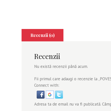
Recenzii (0)
Recenzii
Nu există recenzii până acum.
Fii primul care adaugi o recenzie la „PO
Connect with:
Adresa ta de email nu va fi publicată.
Câmpu