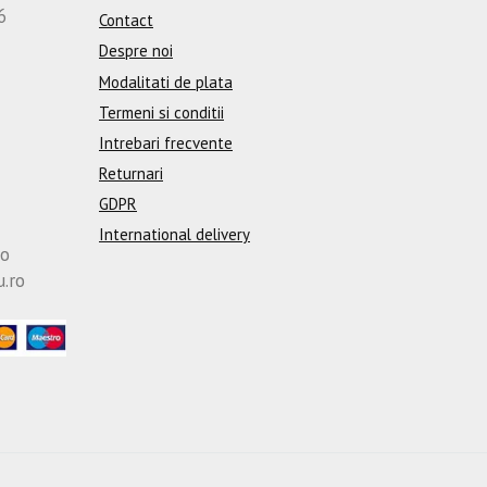
6
Contact
Despre noi
Modalitati de plata
Termeni si conditii
Intrebari frecvente
Returnari
GDPR
International delivery
ro
u.ro