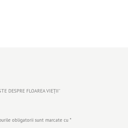
VESTE DESPRE FLOAREA VIEȚII”
rile obligatorii sunt marcate cu
*