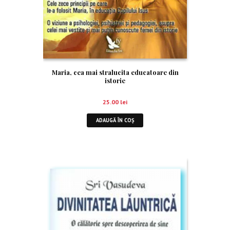
Maria, cea mai stralucita educatoare din
istorie
25.00
lei
ADAUGĂ ÎN COȘ