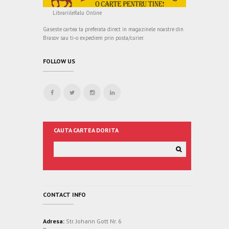
LibrariileRalu Online
Gaseste cartea ta preferata direct in magazinele noastre din
Brasov sau ti-o expediem prin posta/curier.
FOLLOW US
CAUTA CARTEA DORITA
CONTACT INFO
Adresa:
Str. Johann Gott Nr. 6