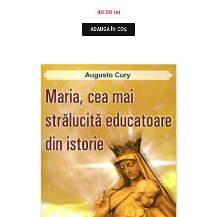
40.00
lei
ADAUGĂ ÎN COȘ