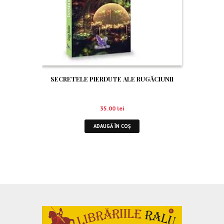
SECRETELE PIERDUTE ALE RUGĂCIUNII
35.00
lei
ADAUGĂ ÎN COȘ