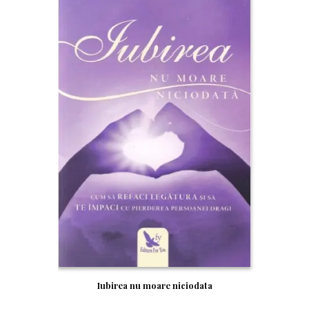
Iubirea nu moare niciodata