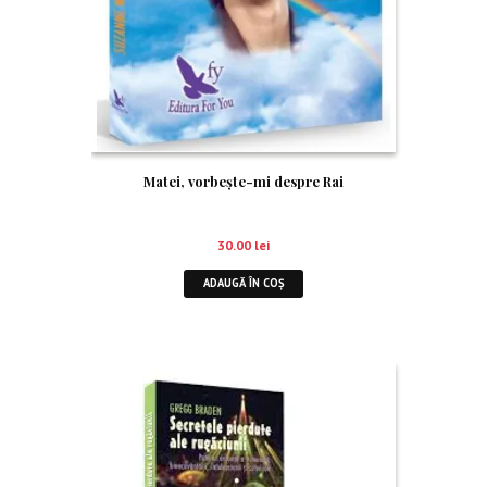
Matei, vorbește-mi despre Rai
30.00
lei
ADAUGĂ ÎN COȘ