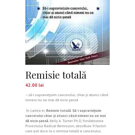
Remisie totală
42.00
lei
– să-i supravieţuim cancerului, chiar şi atunci când
nimeni nu ne mai dă nicio şansă
În cartea ei,
Remisie totală. Să-i supravieţuim
cancerului chiar şi atunci când nimeni nu ne mai
dă nicio şansă
, Kelly A. Turner Ph.D, fondatoarea
Proiectului Radical Remission, dezvăluie 9 factori
care pot duce la o remisie totală a cancerului,