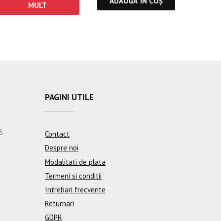
ADAUGĂ ÎN COȘ
MULT
PAGINI UTILE
6
Contact
Despre noi
Modalitati de plata
Termeni si conditii
Intrebari frecvente
Returnari
GDPR