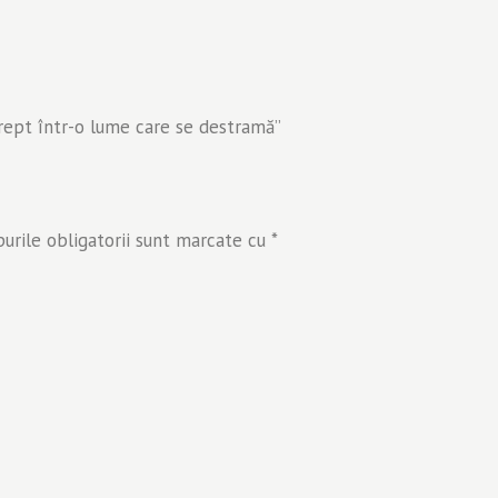
 drept într-o lume care se destramă”
rile obligatorii sunt marcate cu
*