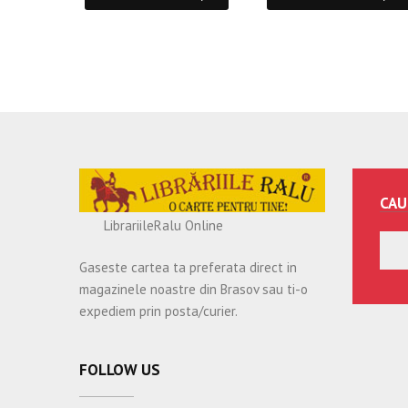
CAU
LibrariileRalu Online
Gaseste cartea ta preferata direct in
magazinele noastre din Brasov sau ti-o
expediem prin posta/curier.
FOLLOW US