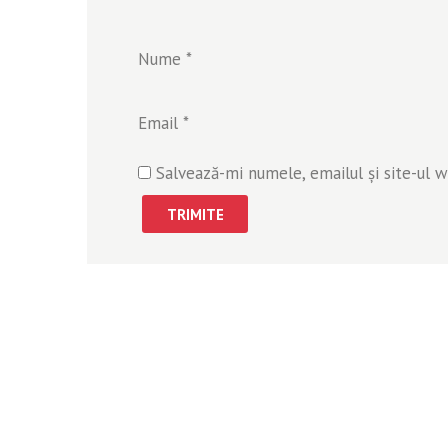
Nume
*
Email
*
Salvează-mi numele, emailul și site-ul 