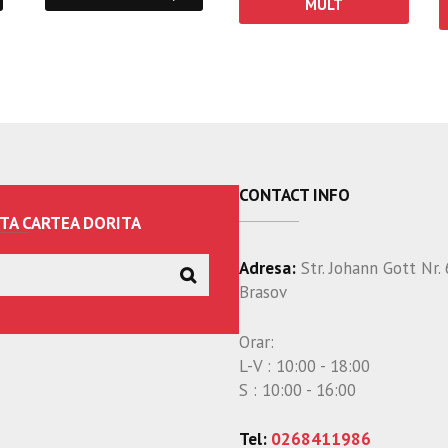
MULT
CONTACT INFO
TA CARTEA DORITA
Adresa:
Str. Johann Gott Nr. 
Brasov
Orar:
L-V : 10:00 - 18:00
S : 10:00 - 16:00
Tel:
0268411986