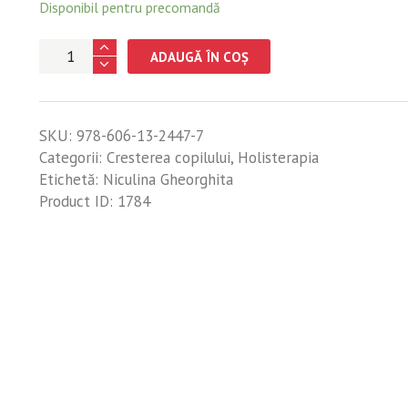
Disponibil pentru precomandă
Cantitate
ADAUGĂ ÎN COȘ
Sustine
constient
adolescenta
SKU:
978-606-13-2447-7
Categorii:
Cresterea copilului
,
Holisterapia
Etichetă:
Niculina Gheorghita
Product ID:
1784