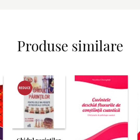
Produse similare
REDUCE
RE!