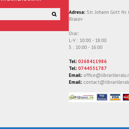
Adresa:
Str. Johann Gott Nr. 
Brasov
Orar:
L-V : 10:00 - 18:00
S : 10:00 - 16:00
Tel:
0268411986
Tel:
0744551787
Email:
office@librariileralu.
Email:
contact@librariileral