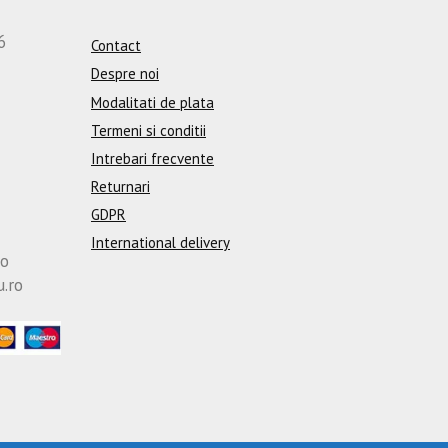
6
Contact
Despre noi
Modalitati de plata
Termeni si conditii
Intrebari frecvente
Returnari
GDPR
International delivery
ro
u.ro