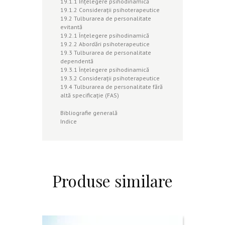
19.1.1 Înţelegere psihodinamică
19.1.2 Consideraţii psihoterapeutice
19.2 Tulburarea de personalitate
evitantă
19.2.1 Înţelegere psihodinamică
19.2.2 Abordări psihoterapeutice
19.3 Tulburarea de personalitate
dependentă
19.3.1 Înţelegere psihodinamică
19.3.2 Consideraţii psihoterapeutice
19.4 Tulburarea de personalitate fără
altă specificaţie (FAS)
Bibliografie generală
Indice
Produse similare