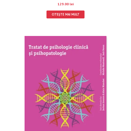
129.00
lei
CITEȘTE MAI MULT