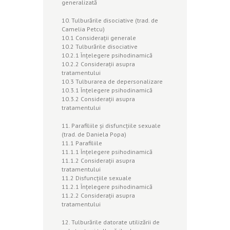
generalizată
10. Tulburările disociative (trad. de
Camelia Petcu)
10.1 Consideraţii generale
10.2 Tulburările disociative
10.2.1 Înţelegere psihodinamică
10.2.2 Consideraţii asupra
tratamentului
10.3 Tulburarea de depersonalizare
10.3.1 Înţelegere psihodinamică
10.3.2 Consideraţii asupra
tratamentului
11. Parafiliile şi disfuncţiile sexuale
(trad. de Daniela Popa)
11.1 Parafiliile
11.1.1 Înţelegere psihodinamică
11.1.2 Consideraţii asupra
tratamentului
11.2 Disfuncţiile sexuale
11.2.1 Înţelegere psihodinamică
11.2.2 Consideraţii asupra
tratamentului
12. Tulburările datorate utilizării de