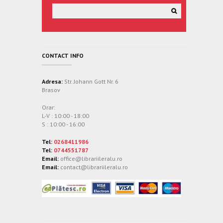
CONTACT INFO
Adresa:
Str. Johann Gott Nr. 6
Brasov
Orar:
L-V : 10:00 - 18:00
S : 10:00 - 16:00
Tel:
0268411986
Tel:
0744551787
Email:
office@librariileralu.ro
Email:
contact@librariileralu.ro