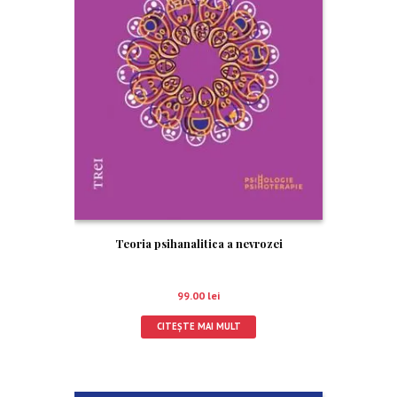
Teoria psihanalitica a nevrozei
99.00
lei
CITEȘTE MAI MULT