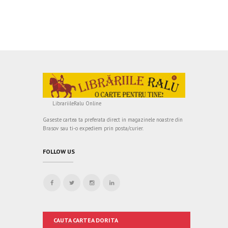
LibrariileRalu Online
Gaseste cartea ta preferata direct in magazinele noastre din
Brasov sau ti-o expediem prin posta/curier.
FOLLOW US
CAUTA CARTEA DORITA