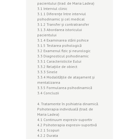
pacientului (trad. de Maria Ladea)
3.1 Interviul clinic
3.1.1 Diferenţe între interviul
psihodinamic şi cel medical
3.1.2 Transfer şi contratransfer
3.1.3 Abordarea istoricului
pacientului
3.1.4 Examinarea stării psihice
3.1.5 Testarea psihologică
3.2 Examenul fizic şi neurologic
3.3 Diagnosticul psihodinamic
3.3.1 Caracteristicile Eului
3.3.2 Relaţiile de obiect
3.3.3 Sinele
3.3.4 Modalităţile de ataşament şi
mentalizarea
3.3.5 Formularea psihodinamică
3.4 Concluzii
4. Tratamente în psihiatria dinamică.
Psihoterapia individuală (trad. de
Maria Ladea)
4.1 Continuum expresiv-suportiv
4.2 Psihoterapia expresiv-suportivă
4.2.1 Scopuri
4.2.2 Durata