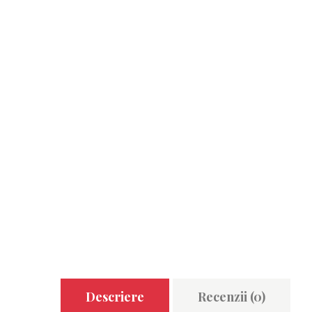
Descriere
Recenzii (0)