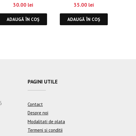
30.00
lei
35.00
lei
ADAUGĂ ÎN COȘ
ADAUGĂ ÎN COȘ
PAGINI UTILE
6
Contact
Despre noi
Modalitati de plata
Termeni si conditii