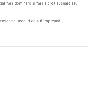
cial fără dominare şi fără a crea alienare sau
şelor noi moduri de a fi împreună.