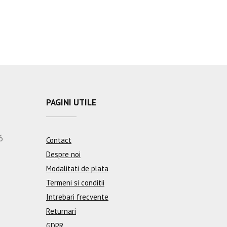
PAGINI UTILE
6
Contact
Despre noi
Modalitati de plata
Termeni si conditii
Intrebari frecvente
Returnari
GDPR