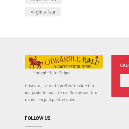
virginia faur
CAU
LibrariileRalu Online
Gaseste cartea ta preferata direct in
magazinele noastre din Brasov sau ti-o
expediem prin posta/curier.
FOLLOW US