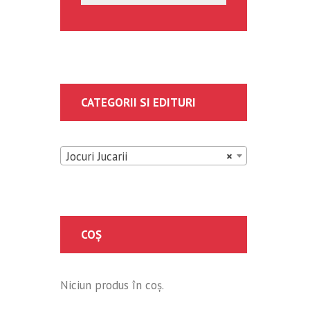
CATEGORII SI EDITURI
Jocuri Jucarii
×
COȘ
Niciun produs în coș.