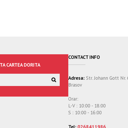
CONTACT INFO
TA CARTEA DORITA
Adresa:
Str. Johann Gott Nr. 
Brasov
Orar:
L-V : 10:00 - 18:00
S : 10:00 - 16:00
Tel:
0268411986