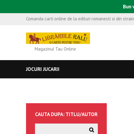
Bun v
Comanda carti online de la edituri romanesti si din strai
Magazinul Tau Online
JOCURI JUCARII
CAUTA DUPA: TITLU/AUTOR