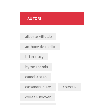
AUTORI
alberto villoldo
anthony de mello
brian tracy
byrne rhonda
camelia stan
cassandra clare
colectiv
colleen hoover