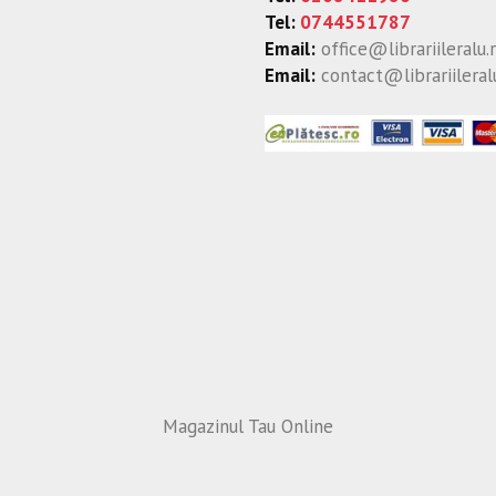
Tel:
0744551787
Email:
office@librariileralu.
Email:
contact@librariileral
Magazinul Tau Online