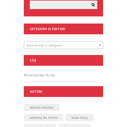
CATEGORII SI EDITURI
Selectează o categorie
COȘ
Niciun produs în coș.
AUTORI
alberto villoldo
anthony de mello
brian tracy