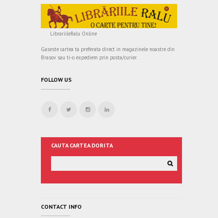
LibrariileRalu Online
Gaseste cartea ta preferata direct in magazinele noastre din
Brasov sau ti-o expediem prin posta/curier.
FOLLOW US
CAUTA CARTEA DORITA
CONTACT INFO