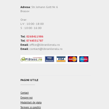
Adresa:
Str. Johann Gott Nr. 6
Brasov
Orar:
L-V : 10:00 - 18:00
S : 10:00 - 16:00
Tel:
0268411986
Tel:
0744551787
Email:
office@librariileralu.ro
Email:
contact@librariileralu.ro
PAGINI UTILE
Contact
Despre noi
Modalitati de plata
Termeni si conditii