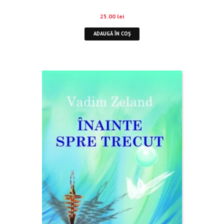
25.00
lei
ADAUGĂ ÎN COȘ