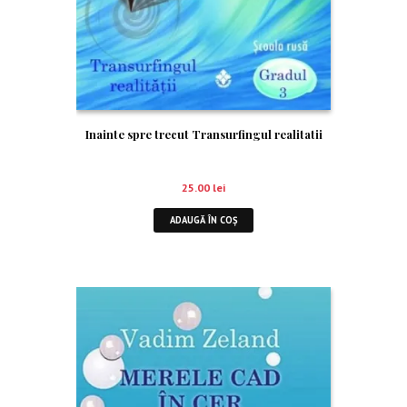
Inainte spre trecut Transurfingul realitatii
25.00
lei
ADAUGĂ ÎN COȘ