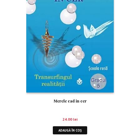
Merele cad in cer
24.00
lei
ADAUGĂ ÎN COȘ