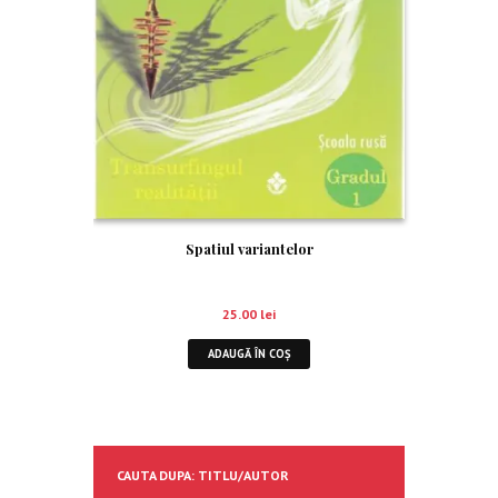
Spatiul variantelor
25.00
lei
ADAUGĂ ÎN COȘ
CAUTA DUPA: TITLU/AUTOR