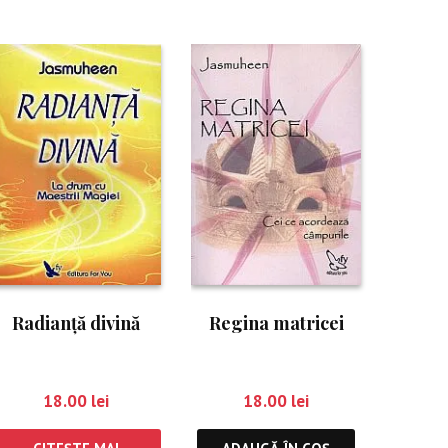
Radianţă divină
Regina matricei
18.00
lei
18.00
lei