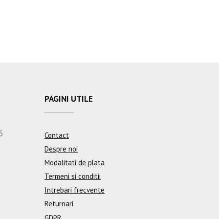
PAGINI UTILE
6
Contact
Despre noi
Modalitati de plata
Termeni si conditii
Intrebari frecvente
Returnari
GDPR