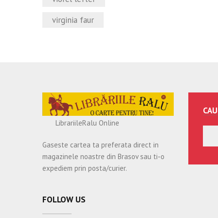
virginia faur
CAU
LibrariileRalu Online
Gaseste cartea ta preferata direct in
magazinele noastre din Brasov sau ti-o
expediem prin posta/curier.
FOLLOW US