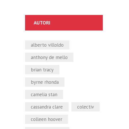
AUTORI
alberto villoldo
anthony de mello
brian tracy
byrne rhonda
camelia stan
cassandra clare
colectiv
colleen hoover