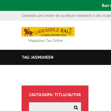
Bun v
Comanda carti online de la edituri romanesti si din strai
Magazinul Tau Online
TAG: JASMUHEEN
CAUTA DUPA: TITLU/AUTOR