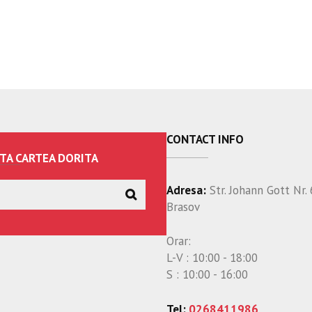
CONTACT INFO
TA CARTEA DORITA
Adresa:
Str. Johann Gott Nr. 
Brasov
Orar:
L-V : 10:00 - 18:00
S : 10:00 - 16:00
Tel:
0268411986