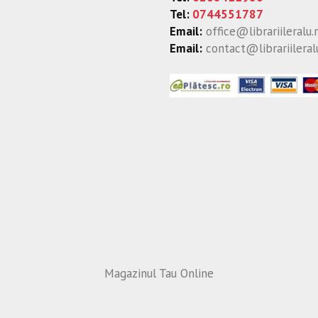
Tel:
0744551787
Email:
office@librariileralu.
Email:
contact@librariileral
Magazinul Tau Online