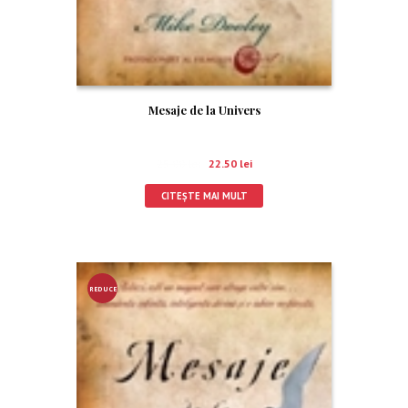
Mesaje de la Univers
25.00
lei
22.50
lei
CITEȘTE MAI MULT
REDUCE
RE!