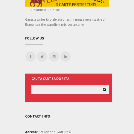
LibrariileRalu Online
Gaseste cartea ta preferata direct in magazinele noastre din
Brasov sau ti-o expediem prin posta/curier.
FOLLOW US
CAUTA CARTEA DORITA
CONTACT INFO
Adresa:
Str. Johann Gott Nr. 6