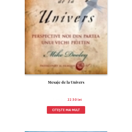
Mesaje de la Univers
25.00
lei
22.50
lei
CITEȘTE MAI MULT