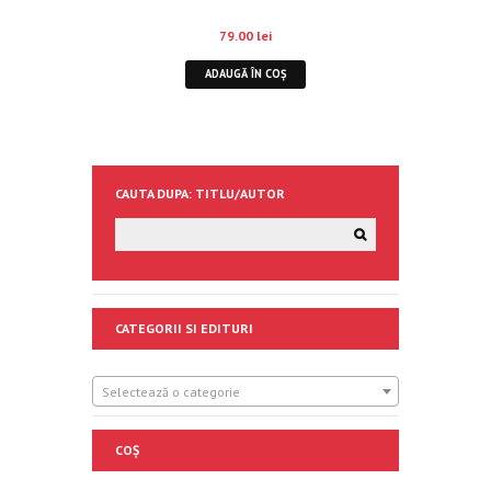
79.00
lei
ADAUGĂ ÎN COȘ
CAUTA DUPA: TITLU/AUTOR
CATEGORII SI EDITURI
Selectează o categorie
COȘ