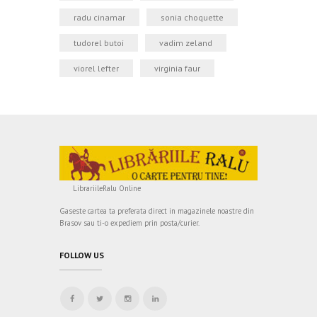
radu cinamar
sonia choquette
tudorel butoi
vadim zeland
viorel lefter
virginia faur
LibrariileRalu Online
Gaseste cartea ta preferata direct in magazinele noastre din
Brasov sau ti-o expediem prin posta/curier.
FOLLOW US