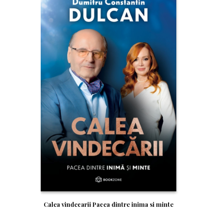
Calea vindecarii Pacea dintre inima si minte