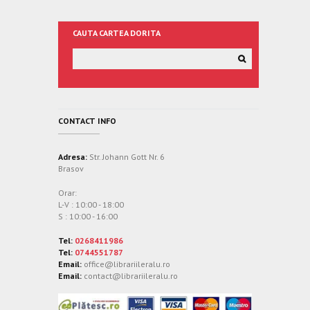
CAUTA CARTEA DORITA
CONTACT INFO
Adresa:
Str. Johann Gott Nr. 6
Brasov
Orar:
L-V : 10:00 - 18:00
S : 10:00 - 16:00
Tel:
0268411986
Tel:
0744551787
Email:
office@librariileralu.ro
Email:
contact@librariileralu.ro