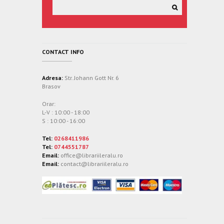
CONTACT INFO
Adresa:
Str. Johann Gott Nr. 6
Brasov
Orar:
L-V : 10:00 - 18:00
S : 10:00 - 16:00
Tel:
0268411986
Tel:
0744551787
Email:
office@librariileralu.ro
Email:
contact@librariileralu.ro