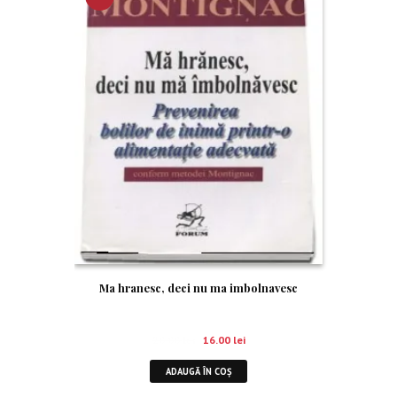
RE!
Ma hranesc, deci nu ma imbolnavesc
20.00
lei
16.00
lei
ADAUGĂ ÎN COȘ