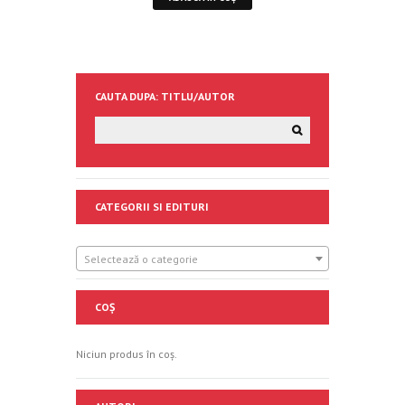
CAUTA DUPA: TITLU/AUTOR
CATEGORII SI EDITURI
Selectează o categorie
COȘ
Niciun produs în coș.