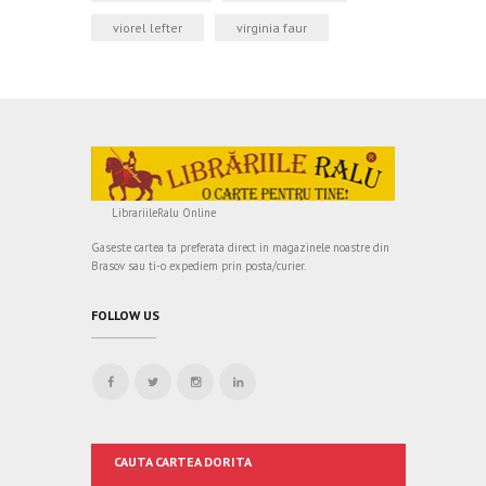
viorel lefter
virginia faur
LibrariileRalu Online
Gaseste cartea ta preferata direct in magazinele noastre din
Brasov sau ti-o expediem prin posta/curier.
FOLLOW US
CAUTA CARTEA DORITA