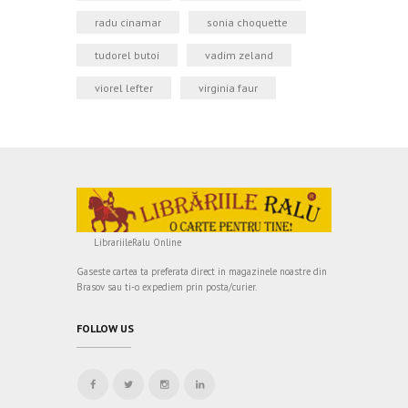
radu cinamar
sonia choquette
tudorel butoi
vadim zeland
viorel lefter
virginia faur
LibrariileRalu Online
Gaseste cartea ta preferata direct in magazinele noastre din
Brasov sau ti-o expediem prin posta/curier.
FOLLOW US