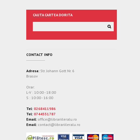
CAUTA CARTEA DORITA
CONTACT INFO
Adresa:
Str. Johann Gott Nr. 6
Brasov
Orar:
L-V : 10:00 - 18:00
S : 10:00 - 16:00
Tel:
0268411986
Tel:
0744551787
Email:
office@librariileralu.ro
Email:
contact@librariileralu.ro