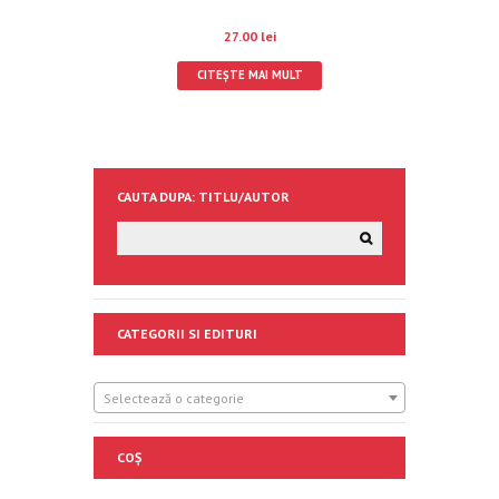
27.00
lei
CITEȘTE MAI MULT
CAUTA DUPA: TITLU/AUTOR
CATEGORII SI EDITURI
Selectează o categorie
COȘ