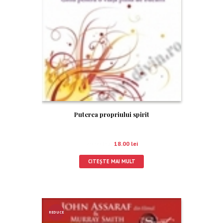
Puterea propriului spirit
20.00
lei
18.00
lei
CITEȘTE MAI MULT
REDUCE