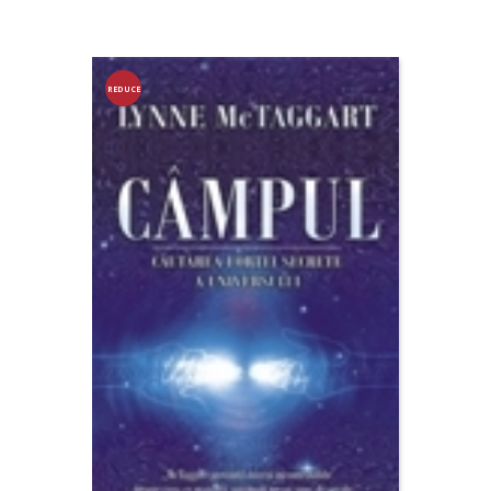
REDUCE
RE!