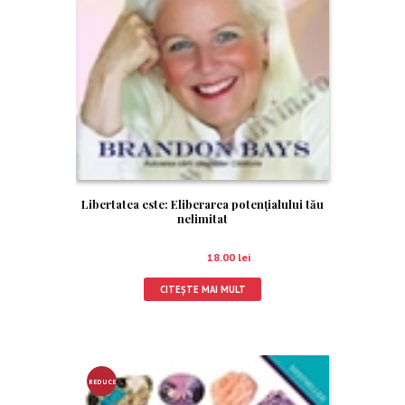
Libertatea este: Eliberarea potenţialului tău
nelimitat
20.00
lei
18.00
lei
CITEȘTE MAI MULT
REDUCE