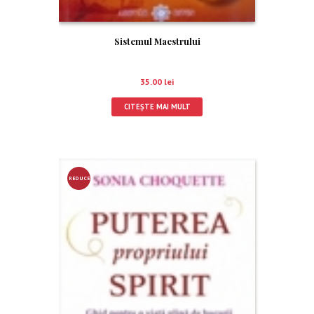
Sistemul Maestrului
35.00
lei
CITEȘTE MAI MULT
REDUCE
RE!