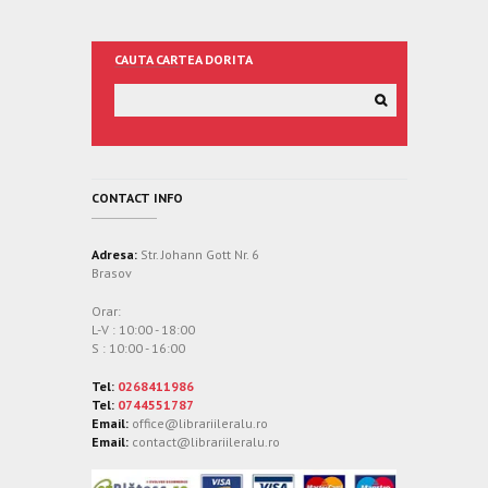
CAUTA CARTEA DORITA
CONTACT INFO
Adresa:
Str. Johann Gott Nr. 6
Brasov
Orar:
L-V : 10:00 - 18:00
S : 10:00 - 16:00
Tel:
0268411986
Tel:
0744551787
Email:
office@librariileralu.ro
Email:
contact@librariileralu.ro