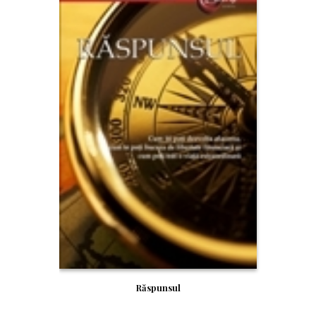
RE!
Răspunsul