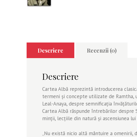
Descriere
Recenzii (0)
Descriere
Cartea Albă reprezintă introducerea clasică
termeni și concepte utilizate de Ramtha, u
Leal-Anaya, despre semnificația învățături
Cartea Albă răspunde întrebărilor despre Sur
minții, lecțiile din natură și ascensiunea lu
„Nu există nicio altă mântuire a omenirii, 