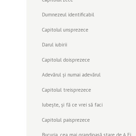
Dumnezeul identificabil
Capitolul unsprezece
Darul iubirii
Capitolul doisprezece
Adevărul și numai adevărul
Capitolul treisprezece
Iubește, și fă ce vrei să faci
Capitolul paisprezece
Bucuria, cea mai grandioasă stare de A Fi