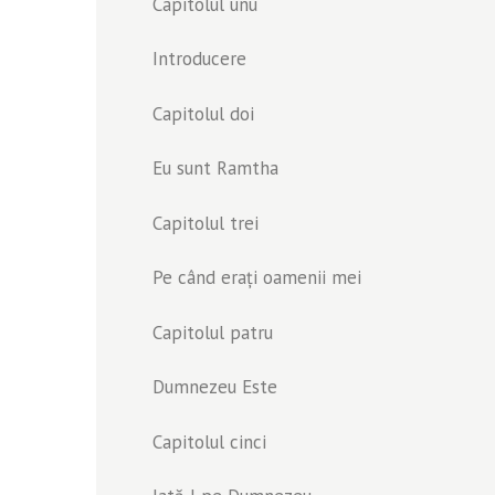
Capitolul unu
Introducere
Capitolul doi
Eu sunt Ramtha
Capitolul trei
Pe când erați oamenii mei
Capitolul patru
Dumnezeu Este
Capitolul cinci