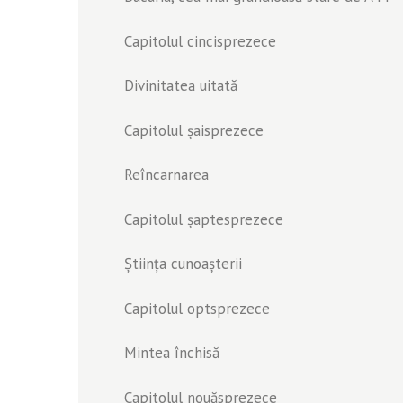
Capitolul cincisprezece
Divinitatea uitată
Capitolul șaisprezece
Reîncarnarea
Capitolul șaptesprezece
Știința cunoașterii
Capitolul optsprezece
Mintea închisă
Capitolul nouăsprezece