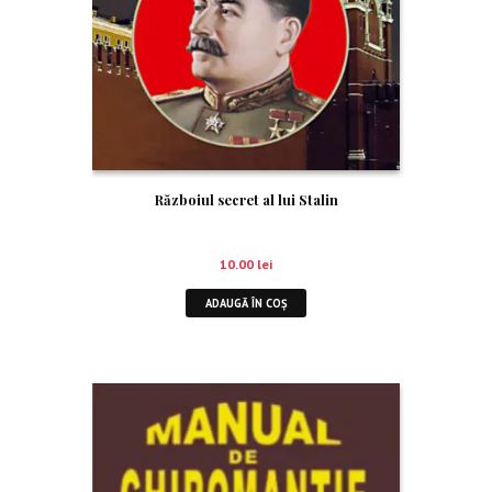
Războiul secret al lui Stalin
10.00
lei
ADAUGĂ ÎN COȘ