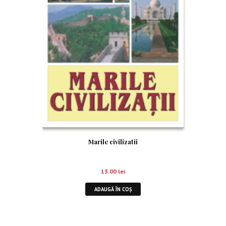
Marile civilizatii
13.00
lei
ADAUGĂ ÎN COȘ