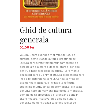
Ghid de cultura
generala
51.50
lei
Volumul, care cuprinde mai mult de 100 de
curente, peste 200 de autori si propuneri de
lectura consacrate textelor fundamentale, se
doreste a fi o lucrare didactica, clara si concisa,
pentru a face accesibile publicului larg marile
dezbateri care au animat cultura occidentala, fara
insa a le distorsiona sensul. Cartea se vrea de
asemenea o incitare, o invitatie la reflectie,
subliniind multitudinea problematicilor din toate
genurile care anima viata intelectuala mondiala,
pornind de la presocratici si ajungand pana in
zilele noastre. Acest valoros ghid de cultura
generala demonstreaza ca istoria ideilor se