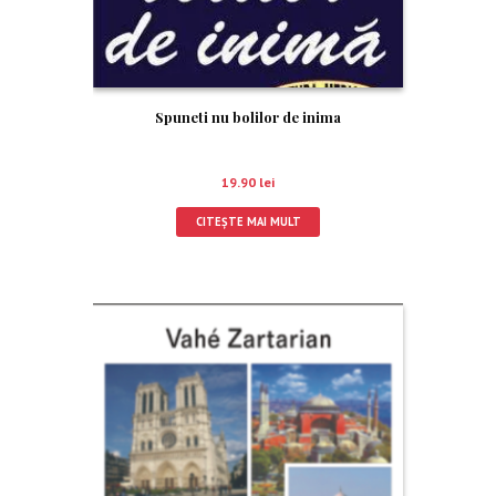
Spuneti nu bolilor de inima
19.90
lei
CITEȘTE MAI MULT