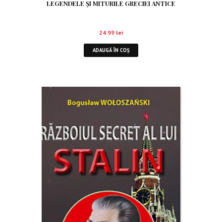
LEGENDELE ŞI MITURILE GRECIEI ANTICE
24.99
lei
ADAUGĂ ÎN COȘ