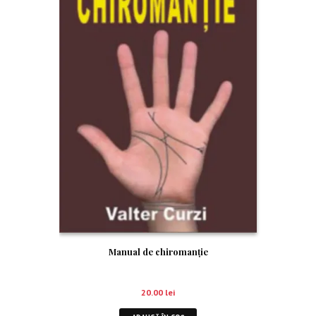
Manual de chiromanție
20.00
lei