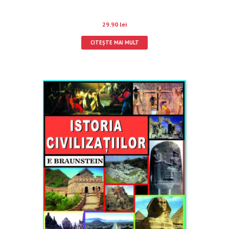
29.90
lei
CITEȘTE MAI MULT