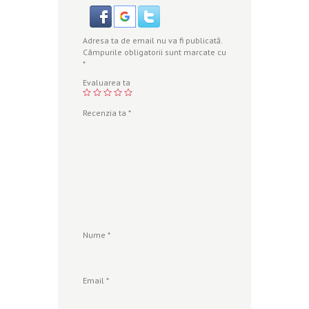
Adresa ta de email nu va fi publicată.
Câmpurile obligatorii sunt marcate cu
*
Evaluarea ta
Recenzia ta
*
Nume
*
Email
*