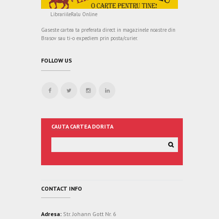
LibrariileRalu Online
Gaseste cartea ta preferata direct in magazinele noastre din
Brasov sau ti-o expediem prin posta/curier.
FOLLOW US
CAUTA CARTEA DORITA
CONTACT INFO
Adresa:
Str. Johann Gott Nr. 6