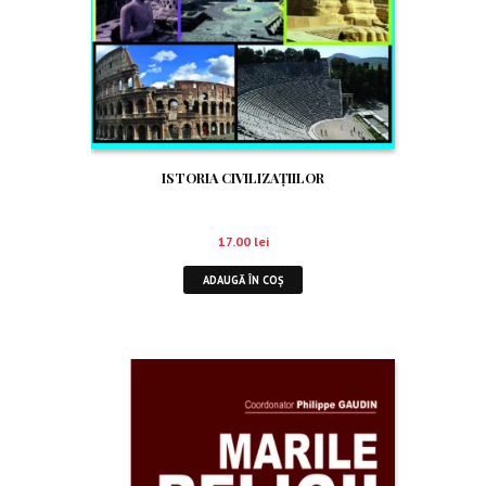
ISTORIA CIVILIZAŢIILOR
17.00
lei
ADAUGĂ ÎN COȘ