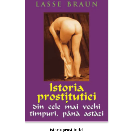
Istoria prostitutiei