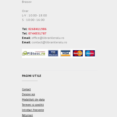
Brasov
Orar:
L-V : 10:00 - 18:00
S : 10:00 - 16:00
Tel:
0268411986
Tel:
0744551787
Email:
office@librariileralu.ro
Email:
contact@librariileralu.ro
PAGINI UTILE
Contact
Despre noi
Modalitati de plata
Termeni si conditii
Intrebari frecvente
Returnari