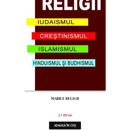
MARILE RELIGII
17.00
lei
ADAUGĂ ÎN COȘ