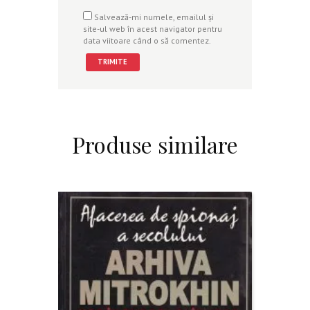
Salvează-mi numele, emailul și
site-ul web în acest navigator pentru
data viitoare când o să comentez.
Produse similare