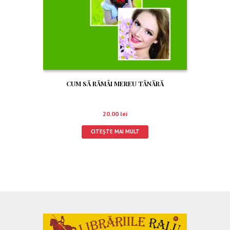
CUM SĂ RĂMÂI MEREU TÂNĂRĂ
20.00
lei
CITEȘTE MAI MULT