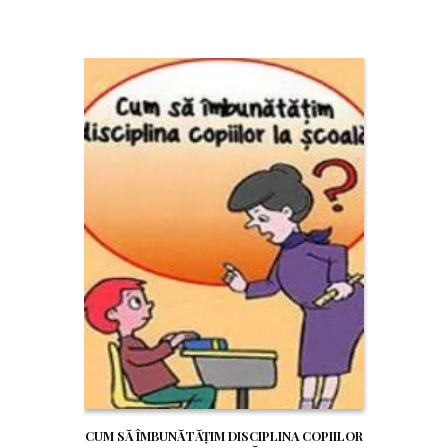
CUM SĂ ÎMBUNĂTĂŢIM DISCIPLINA COPIILOR