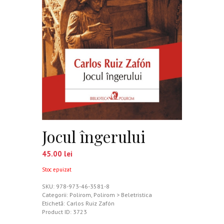
Jocul îngerului
45.00
lei
Stoc epuizat
SKU:
978-973-46-3581-8
Categorii:
Polirom
,
Polirom > Beletristica
Etichetă:
Carlos Ruiz Zafón
Product ID:
3723