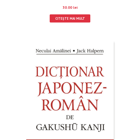
30.00
lei
CITEȘTE MAI MULT