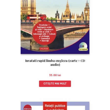
Invatati rapid limba engleza (carte + CD
audio)
35.00
lei
CITEȘTE MAI MULT
REDUCE