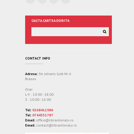
CAUTA CARTEA DORITA
CONTACT INFO
Adresa:
Str. Johann Gott Nr. 6
Brasov
Orar:
L-V : 10:00 - 18:00
S : 10:00 - 16:00
Tel:
0268411986
Tel:
0744551787
Email:
office@librariileralu.ro
Email:
contact@librariileralu.ro