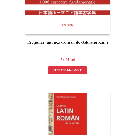
Dicționar japonez-român de Gakushu Kanji
74.95
lei
CITEȘTE MAI MULT