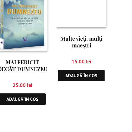
Multe vieţi, mulţi
maeştri
15.00
lei
MAI FERICIT
DECÂT DUMNEZEU
ADAUGĂ ÎN COȘ
25.00
lei
ADAUGĂ ÎN COȘ