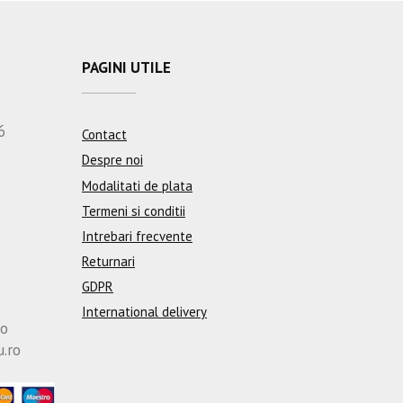
PAGINI UTILE
6
Contact
Despre noi
Modalitati de plata
Termeni si conditii
Intrebari frecvente
Returnari
GDPR
International delivery
ro
u.ro