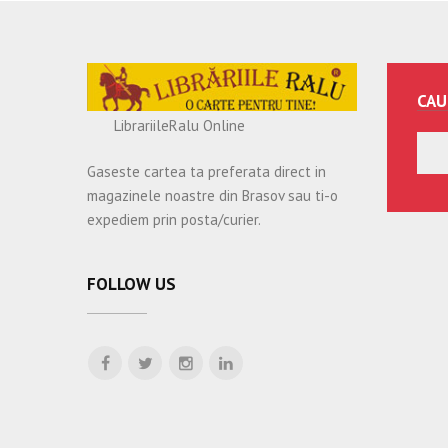
CAU
LibrariileRalu Online
Gaseste cartea ta preferata direct in
magazinele noastre din Brasov sau ti-o
expediem prin posta/curier.
FOLLOW US