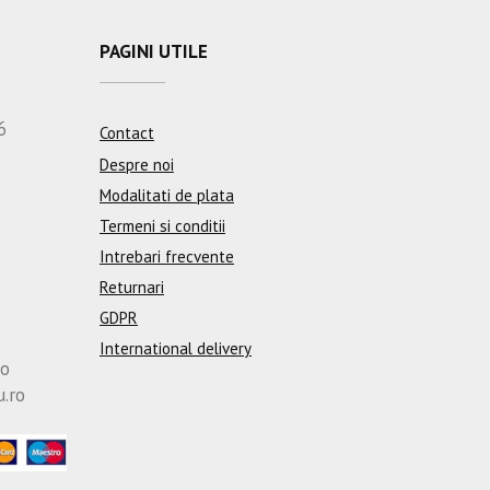
PAGINI UTILE
6
Contact
Despre noi
Modalitati de plata
Termeni si conditii
Intrebari frecvente
Returnari
GDPR
International delivery
ro
u.ro