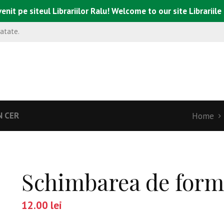
enit pe siteul Librariilor Ralu! Welcome to our site Librariile
natate.
N CER
Home
Schimbarea de form
12.00
lei