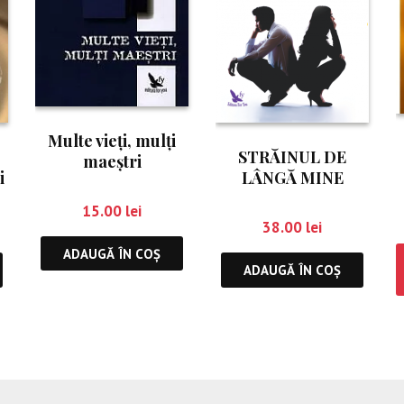
Multe vieţi, mulţi
STRĂINUL DE
maeştri
i
LÂNGĂ MINE
15.00
lei
38.00
lei
ADAUGĂ ÎN COȘ
ADAUGĂ ÎN COȘ