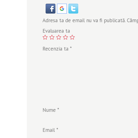
Adresa ta de email nu va fi publicată.
Câmpu
Evaluarea ta
Recenzia ta
*
Nume
*
Email
*