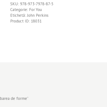
SKU:
978-973-7978-87-5
Categorie:
For You
Etichetă:
John Perkins
Product ID:
18031
imbarea de forme”