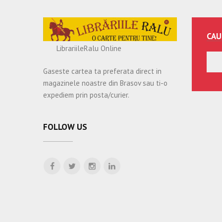
CAU
LibrariileRalu Online
Gaseste cartea ta preferata direct in
magazinele noastre din Brasov sau ti-o
expediem prin posta/curier.
FOLLOW US