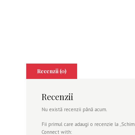
Recenzii (0)
Recenzii
Nu există recenzii până acum.
Fii primul care adaugi o recenzie la „Sch
Connect with: