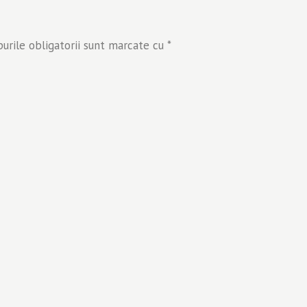
rile obligatorii sunt marcate cu
*