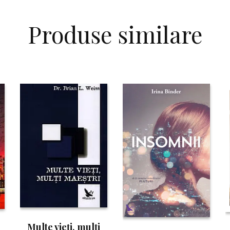
Produse similare
Multe vieţi, mulţi