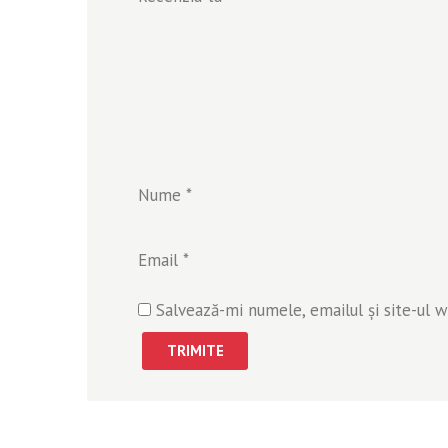
Nume
*
Email
*
Salvează-mi numele, emailul și site-ul 