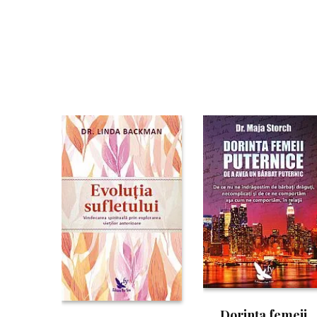
Dorinţa femeii