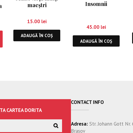
Insomnii
maeştri
a
c
15.00
lei
45.00
lei
ADAUGĂ ÎN COȘ
ADAUGĂ ÎN COȘ
CONTACT INFO
TA CARTEA DORITA
Adresa:
Str. Johann Gott Nr. 
Brasov