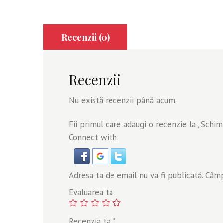
Recenzii (0)
Recenzii
Nu există recenzii până acum.
Fii primul care adaugi o recenzie la „Schi
Connect with:
Adresa ta de email nu va fi publicată.
Câmpu
Evaluarea ta
Recenzia ta
*