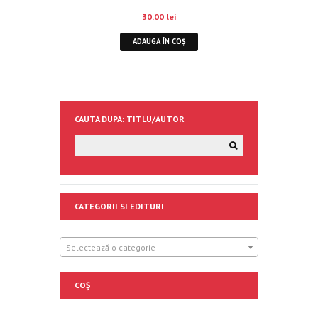
30.00
lei
ADAUGĂ ÎN COȘ
CAUTA DUPA: TITLU/AUTOR
CATEGORII SI EDITURI
Selectează o categorie
COȘ