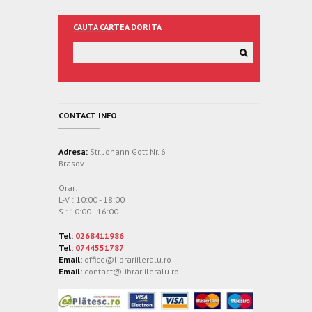
CAUTA CARTEA DORITA
CONTACT INFO
Adresa:
Str. Johann Gott Nr. 6
Brasov
Orar:
L-V : 10:00 - 18:00
S : 10:00 - 16:00
Tel:
0268411986
Tel:
0744551787
Email:
office@librariileralu.ro
Email:
contact@librariileralu.ro