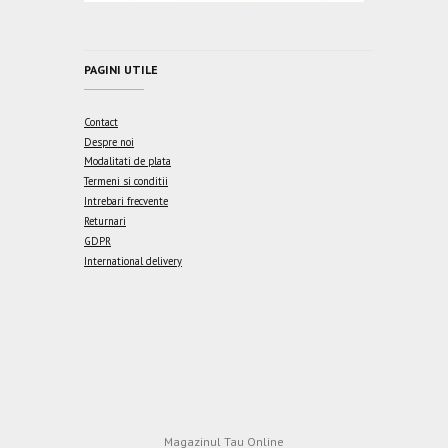
PAGINI UTILE
Contact
Despre noi
Modalitati de plata
Termeni si conditii
Intrebari frecvente
Returnari
GDPR
International delivery
Magazinul Tau Online