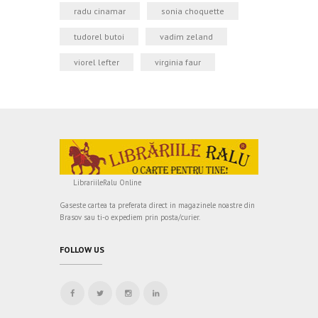
radu cinamar
sonia choquette
tudorel butoi
vadim zeland
viorel lefter
virginia faur
LibrariileRalu Online
Gaseste cartea ta preferata direct in magazinele noastre din
Brasov sau ti-o expediem prin posta/curier.
FOLLOW US