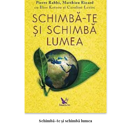
Schimbă-te şi schimbă lumea