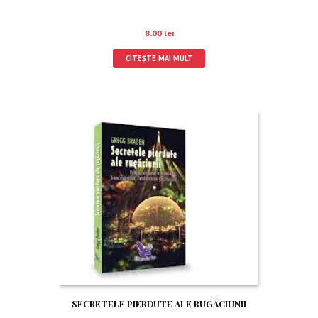
8.00
lei
CITEȘTE MAI MULT
SECRETELE PIERDUTE ALE RUGĂCIUNII