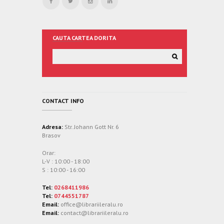
CAUTA CARTEA DORITA
CONTACT INFO
Adresa:
Str. Johann Gott Nr. 6
Brasov
Orar:
L-V : 10:00 - 18:00
S : 10:00 - 16:00
Tel:
0268411986
Tel:
0744551787
Email:
office@librariileralu.ro
Email:
contact@librariileralu.ro