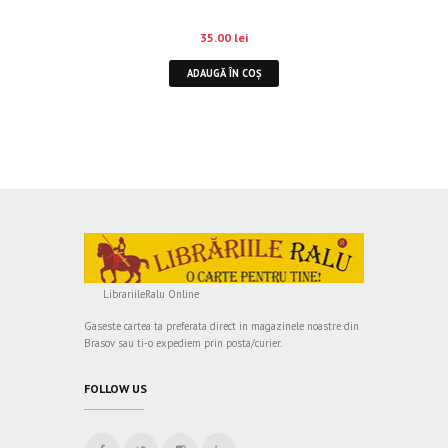
35.00
lei
ADAUGĂ ÎN COȘ
LibrariileRalu Online
Gaseste cartea ta preferata direct in magazinele noastre din
Brasov sau ti-o expediem prin posta/curier.
FOLLOW US