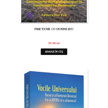
PRIETENIE CU DUMNEZEU
35.00
lei
ADAUGĂ ÎN COȘ