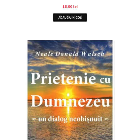
18.00
lei
ADAUGĂ ÎN COȘ