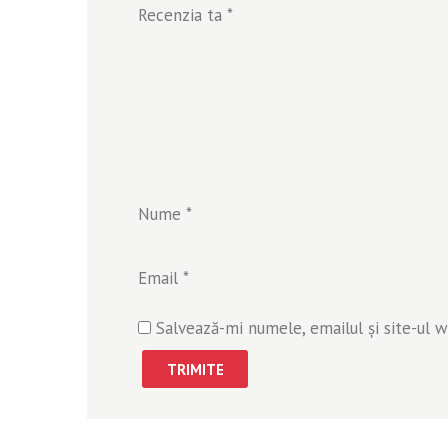
Recenzia ta
*
Nume
*
Email
*
Salvează-mi numele, emailul și site-ul 