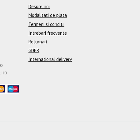
Despre noi
Modalitati de plata
Termeni si conditii
Intrebari frecvente
Returnari
GDPR
International delivery
ro
u.ro