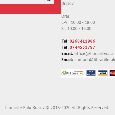
Brasov
Orar:
L-V : 10:00 - 18:00
S : 10:00 - 16:00
Tel:
0268411986
Tel:
0744551787
Email:
office@librariileralu.
Email:
contact@librariileral
Librariile Ralu Brasov © 2018-2020 All Rights Reserved.