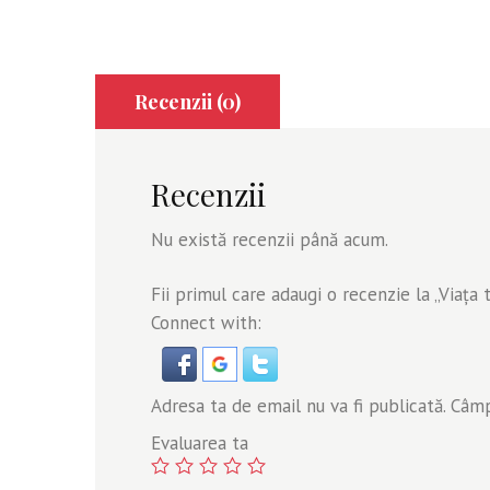
Recenzii (0)
Recenzii
Nu există recenzii până acum.
Fii primul care adaugi o recenzie la „Viaţa 
Connect with:
Adresa ta de email nu va fi publicată.
Câmpu
Evaluarea ta