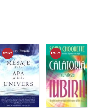
REDUCE
REDUCE
RE!
RE!