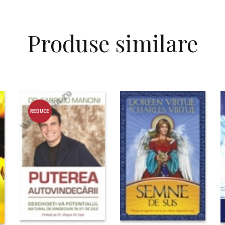
Produse similare
REDUCE
RE!