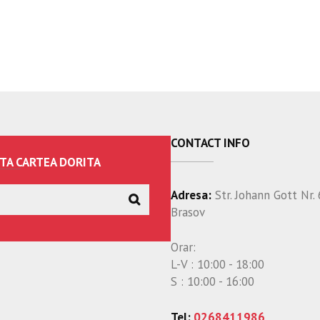
CONTACT INFO
TA CARTEA DORITA
Adresa:
Str. Johann Gott Nr. 
Brasov
Orar:
L-V : 10:00 - 18:00
S : 10:00 - 16:00
Tel:
0268411986