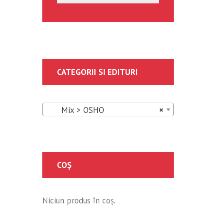
CATEGORII SI EDITURI
Mix > OSHO
×
COȘ
Niciun produs în coș.