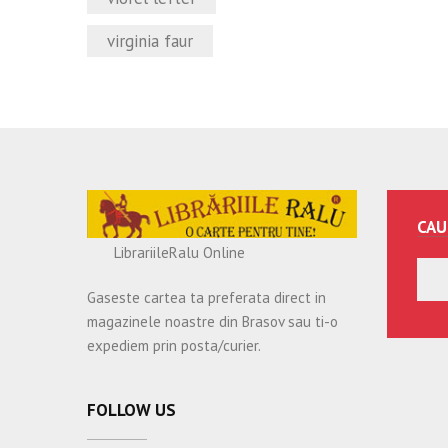
virginia faur
CAU
LibrariileRalu Online
Gaseste cartea ta preferata direct in
magazinele noastre din Brasov sau ti-o
expediem prin posta/curier.
FOLLOW US