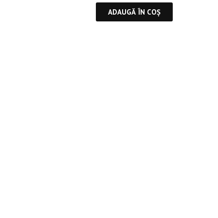
ADAUGĂ ÎN COȘ