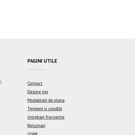
PAGINI UTILE
6
Contact
Despre noi
Modalitati de plata
Termeni si conditii
Intrebari frecvente
Returnari
GDPR