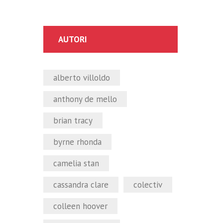
AUTORI
alberto villoldo
anthony de mello
brian tracy
byrne rhonda
camelia stan
cassandra clare
colectiv
colleen hoover