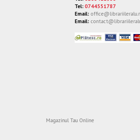
Tel:
0744551787
Email:
office@librariileralu.
Email:
contact@librariileral
Magazinul Tau Online