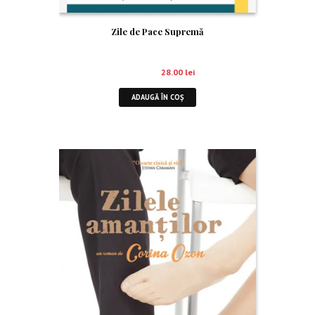
Zile de Pace Supremă
35.00
lei
28.00
lei
ADAUGĂ ÎN COȘ