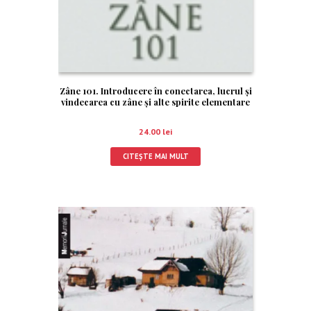
Zâne 101. Introducere în conectarea, lucrul şi
vindecarea cu zâne şi alte spirite elementare
24.00
lei
CITEȘTE MAI MULT