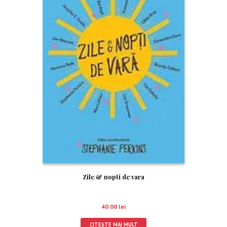
Zile & nopti de vara
40.00
lei
CITEȘTE MAI MULT