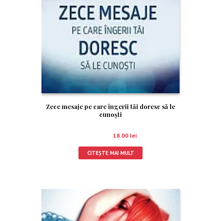
Zece mesaje pe care îngerii tăi doresc să le
cunoşti
20.00
lei
18.00
lei
CITEȘTE MAI MULT