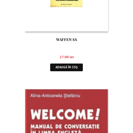
WAFFEN SS
27.00
lei
ADAUGĂ ÎN COȘ