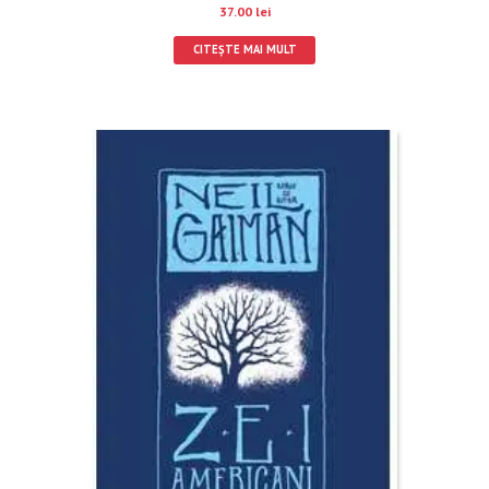
37.00
lei
CITEȘTE MAI MULT