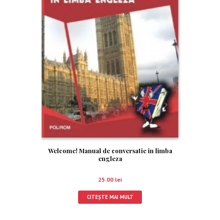
Welcome! Manual de conversatie in limba
engleza
25.00
lei
CITEȘTE MAI MULT