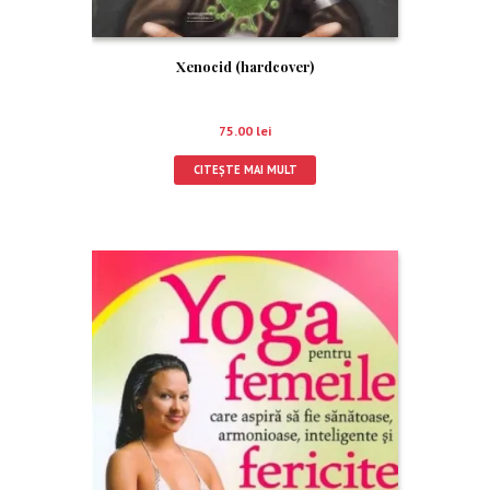
Xenocid (hardcover)
75.00
lei
CITEȘTE MAI MULT