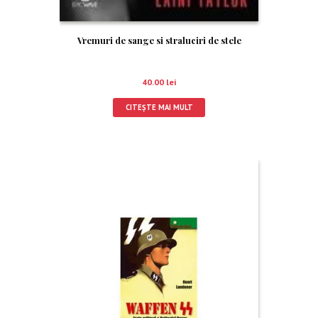
Vremuri de sange si straluciri de stele
40.00
lei
CITEȘTE MAI MULT