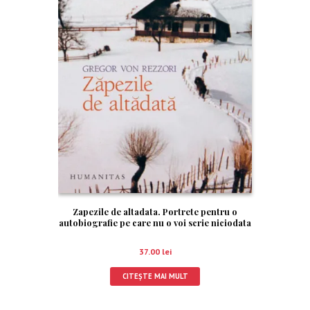
Zapezile de altadata. Portrete pentru o
autobiografie pe care nu o voi scrie niciodata
37.00
lei
CITEȘTE MAI MULT