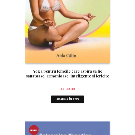
Yoga pentru femeile care aspira sa fie
sanatoase, armonioase, inteligente si fericite
32.00
lei
ADAUGĂ ÎN COȘ
REDUCE