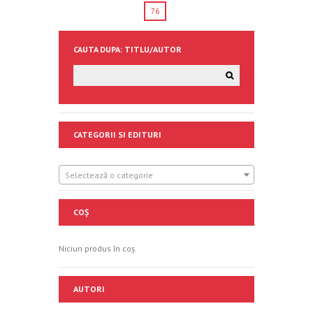
76
CAUTA DUPA: TITLU/AUTOR
CATEGORII SI EDITURI
Selectează o categorie
COȘ
Niciun produs în coș.
AUTORI