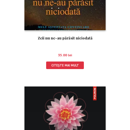
Zeii nu ne-au părăsit niciodată
35.00
lei
CITEȘTE MAI MULT