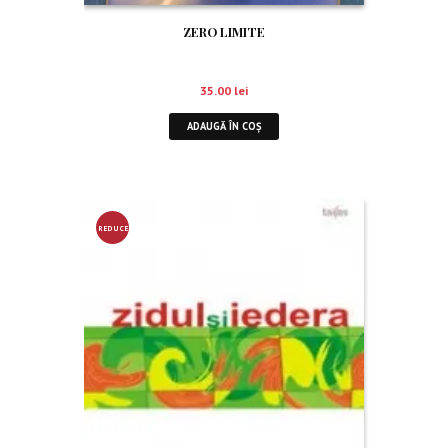
ZERO LIMITE
35.00
lei
ADAUGĂ ÎN COȘ
REDUCE
RE!