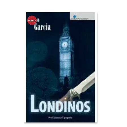
REDUCE
RE!