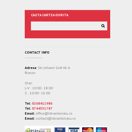
CAUTA CARTEA DORITA
CONTACT INFO
Adresa:
Str. Johann Gott Nr. 6
Brasov
Orar:
L-V : 10:00 - 18:00
S : 10:00 - 16:00
Tel:
0268411986
Tel:
0744551787
Email:
office@librariileralu.ro
Email:
contact@librariileralu.ro