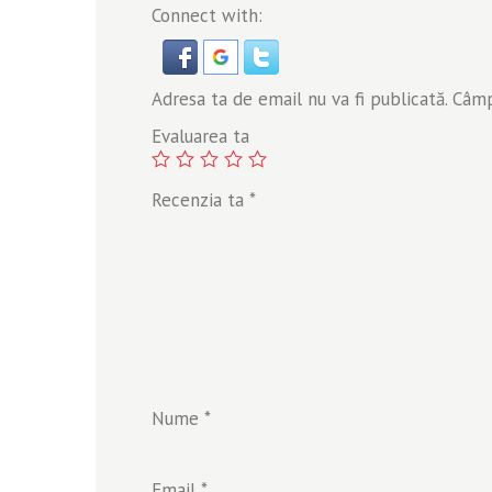
Connect with:
Adresa ta de email nu va fi publicată.
Câmpu
Evaluarea ta
Recenzia ta
*
Nume
*
Email
*