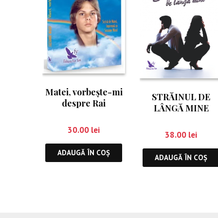
Matei, vorbește-mi
STRĂINUL DE
despre Rai
LÂNGĂ MINE
30.00
lei
38.00
lei
ADAUGĂ ÎN COȘ
ADAUGĂ ÎN COȘ