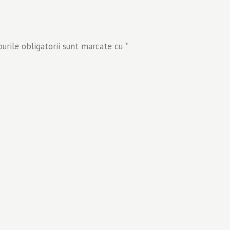
rile obligatorii sunt marcate cu
*