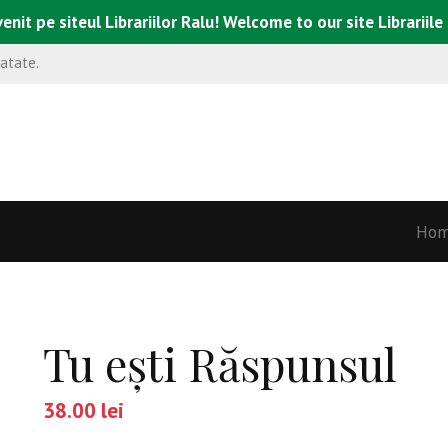
enit pe siteul Librariilor Ralu! Welcome to our site Librariile
natate.
Ho
Tu eşti Răspunsul
38.00
lei