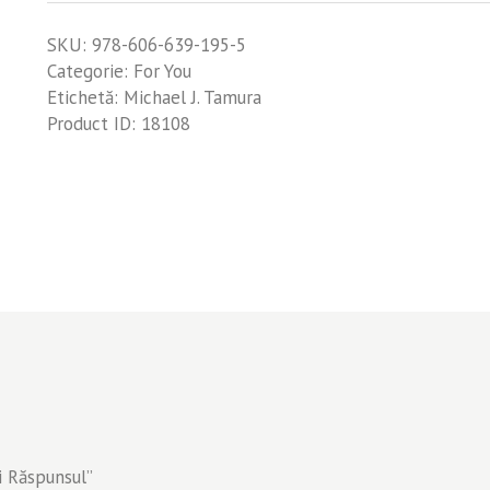
Răspunsul
SKU:
978-606-639-195-5
Categorie:
For You
Etichetă:
Michael J. Tamura
Product ID:
18108
ti Răspunsul”