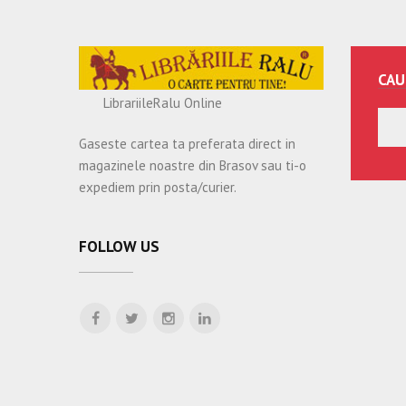
CAU
LibrariileRalu Online
Gaseste cartea ta preferata direct in
magazinele noastre din Brasov sau ti-o
expediem prin posta/curier.
FOLLOW US