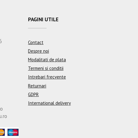
PAGINI UTILE
6
Contact
Despre noi
Modalitati de plata
Termeni si conditii
Intrebari frecvente
Returnari
GDPR
International delivery
ro
u.ro