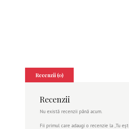
Recenzii (0)
Recenzii
Nu există recenzii până acum.
Fii primul care adaugi o recenzie la „Tu eş